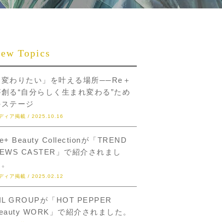
ew Topics
「変わりたい」を叶える場所──Re＋
が創る“自分らしく生まれ変わる”ため
のステージ
ディア掲載 / 2025.10.16
e+ Beauty Collectionが「TREND
EWS CASTER」で紹介されまし
た。
ディア掲載 / 2025.02.12
IL GROUPが「HOT PEPPER
eauty WORK」で紹介されました。