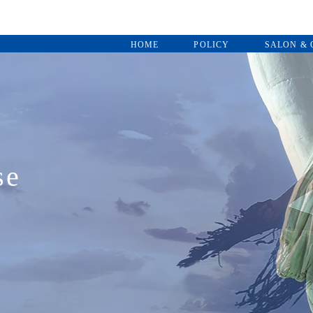
HOME
POLICY
SALON & 
se