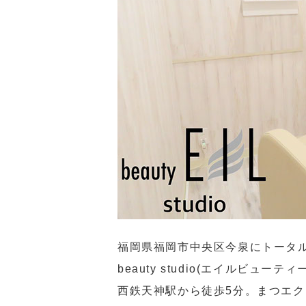
福岡県福岡市中央区今泉にトータルビュ
beauty studio(エイルビュ
西鉄天神駅から徒歩5分。まつエ