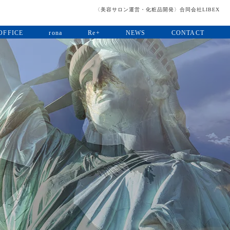
〈美容サロン運営・化粧品開発〉合同会社LIBEX
OFFICE
rona
Re+
NEWS
CONTACT