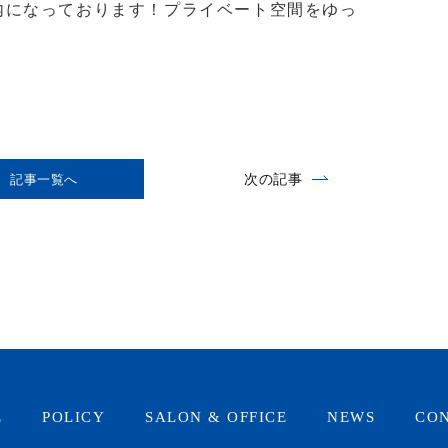
内になっております！プライベート空間をゆっ
次の記事
記事一覧へ
E
POLICY
SALON & OFFICE
NEWS
CO