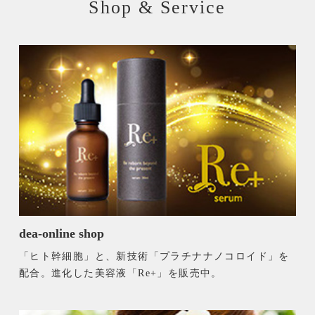
Shop & Service
dea-online shop
「ヒト幹細胞」と、新技術「プラチナナノコロイド」を
配合。進化した美容液「Re+」を販売中。