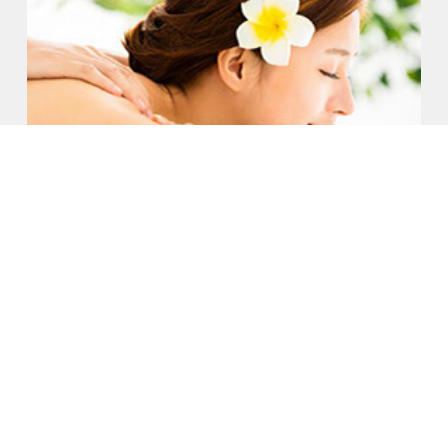
Beauty Salon & Hair Salon
日本全国でヘアサロン、エステサロンを運営。トータル
な視点で美を追求しています。